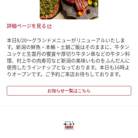
詳細ページを見る
本日8/20～グランドメニューがリニューアルいたしま
す。新潟の鮮魚・本鮪・土鍋ご飯はそのままに、牛タン
ユッケと生雲丹の饗宴や厚切り牛タン串などの牛タン料
理、村上牛の肉寿司など新潟の美味いものをふんだんに
使用したラインナップとなっております。本日も16時よ
りオープンです。ご予約ご来店お待ちしております。
お知らせ一覧はこちら