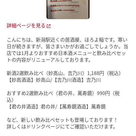
詳細ページを見る
こんにちは、新潟駅近くの居酒屋、ほろよ稲です。寒い
日が続きますが、皆さまいかがお過ごしでしょうか。当
店では1月よりおすすめ日本酒メニューと飲み比べセッ
トの内容がリニューアルしております。
新酒2選飲み比べ（妙高山、吉乃川）1,188円（税込）
【妙高酒造】妙高山/【吉乃川酒造】吉乃川
おすすめ2選飲み比べ（君の井、萬寿鏡）990円（税
込）
【君の井酒造】君の井/【萬寿鏡酒造】萬寿鏡
など、新しい飲み比べセットも登場しております！
詳しくはドリンクページにてご確認いただけます。