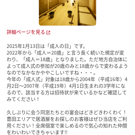
詳細ページを見る
2025年1月13日は「成人の日」です。
2022年から「成人＝20歳」と言う長く続いた規定が変
わり、「成人＝18歳」となりました。ただ地方自治体に
よって成人式の参加が20歳のみと18歳からで変わるよう
なのでなかなかややこしいですね・・・。
今年の「成人式」対象は18歳から2004年（平成16年）4
月2日～2007年（平成19年）4月1日生まれの3学年にな
るので、該当する方は招待状が来ているかなど確認して
みてください！
久しぶりに会う同窓たちとの宴会はどきどきわくわく！
豊田エリアで居酒屋をお探しのお客様はぜひ当店をご利
用ください！全席個室で楽しめるので気心の知れた仲間
をわいわいできちゃいます!!