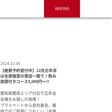
WEB予約
2024.12.09
【絶賛予約受付中】12月忘年会
は全席個室の豊田一期で！飲み
放題付きコース5,000円～!!
愛知県豊田エリア付近で忘年会
会場をお探しの皆様！
プライベートから会社宴会、接
待でのご利用にうれしい「全席