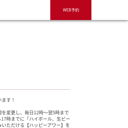
WEB予約
います！
間を変更し、毎日12時～翌5時まで
ら17時までに「ハイボール、生ビー
みいただける【ハッピーアワー】を