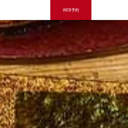
WEB予約