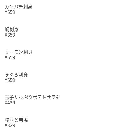
カンパチ刺身
¥659
鯛刺身
¥659
サーモン刺身
¥659
まぐろ刺身
¥659
玉子たっぷりポテトサラダ
¥439
枝豆と岩塩
¥329