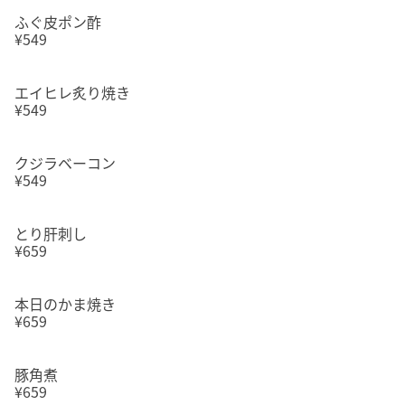
ふぐ皮ポン酢
¥549
エイヒレ炙り焼き
¥549
クジラベーコン
¥549
とり肝刺し
¥659
本日のかま焼き
¥659
豚角煮
¥659