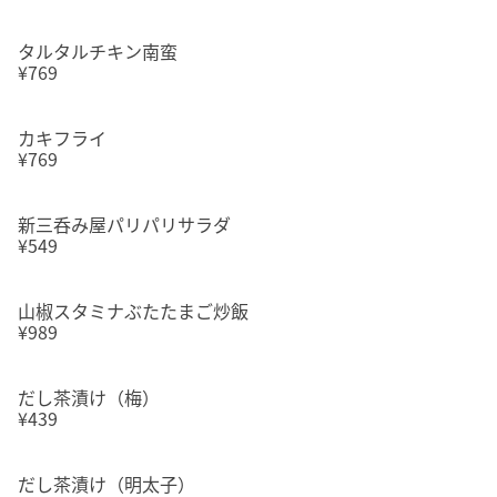
タルタルチキン南蛮
¥769
カキフライ
¥769
新三呑み屋パリパリサラダ
¥549
山椒スタミナぶたたまご炒飯
¥989
だし茶漬け（梅）
¥439
だし茶漬け（明太子）