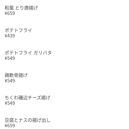
和風 とり唐揚げ
¥659
ポテトフライ
¥439
ポテトフライ ガリバタ
¥549
鶏軟骨揚げ
¥549
ちくわ磯辺チーズ揚げ
¥549
豆腐とナスの揚げ出し
¥659