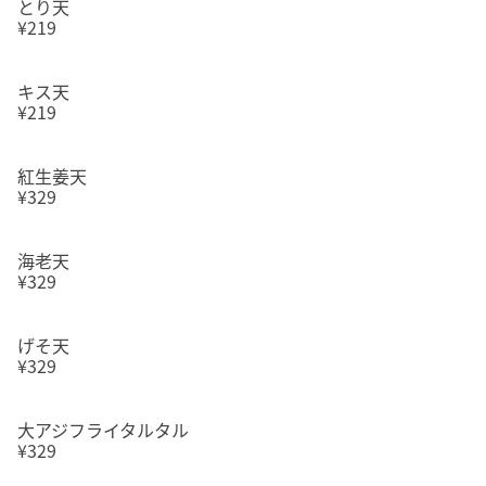
とり天
¥219
キス天
¥219
紅生姜天
¥329
海老天
¥329
げそ天
¥329
大アジフライタルタル
¥329