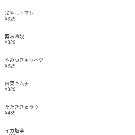
冷やしトマト
¥329
薬味冷奴
¥329
やみつきキャベツ
¥329
白菜キムチ
¥329
たたききゅうり
¥439
イカ塩辛