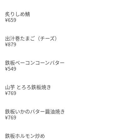
炙りしめ鯖
¥659
出汁巻たまご（チーズ）
¥879
鉄板ベーコンコーンバター
¥549
山芋 とろろ鉄板焼き
¥769
鉄板いかのバター醤油焼き
¥769
鉄板ホルモン炒め