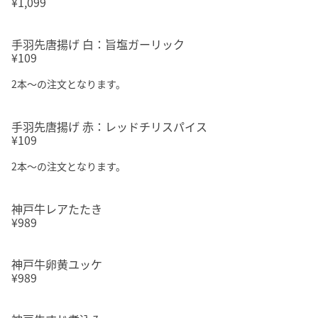
¥1,099
手羽先唐揚げ 白：旨塩ガーリック
¥109
2本～の注文となります。
手羽先唐揚げ 赤：レッドチリスパイス
¥109
2本～の注文となります。
神戸牛レアたたき
¥989
神戸牛卵黄ユッケ
¥989