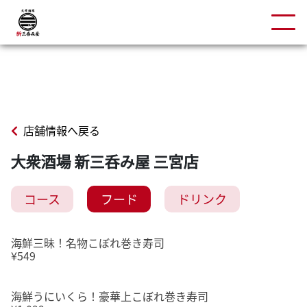
店舗情報へ戻る
大衆酒場 新三呑み屋 三宮店
コース
フード
ドリンク
海鮮三昧！名物こぼれ巻き寿司
¥549
海鮮うにいくら！豪華上こぼれ巻き寿司