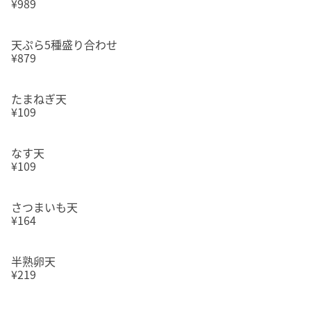
¥989
天ぷら5種盛り合わせ
¥879
たまねぎ天
¥109
なす天
¥109
さつまいも天
¥164
半熟卵天
¥219