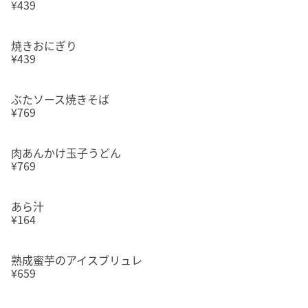
¥439
焼きおにぎり
¥439
ぶたソース焼きそば
¥769
肉あんかけ玉子うどん
¥769
あら汁
¥164
熟成蜜芋のアイスブリュレ
¥659