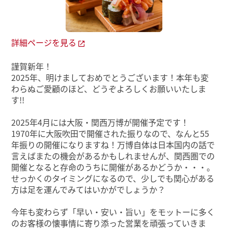
詳細ページを見る
謹賀新年！
2025年、明けましておめでとうございます！本年も変
わらぬご愛顧のほど、どうぞよろしくお願いいたしま
す!!
2025年4月には大阪・関西万博が開催予定です！
1970年に大阪吹田で開催された振りなので、なんと55
年振りの開催になりますね！万博自体は日本国内の話で
言えばまたの機会があるかもしれませんが、関西圏での
開催となると存命のうちに開催があるかどうか・・・。
せっかくのタイミングになるので、少しでも関心がある
方は足を運んでみてはいかがでしょうか？
今年も変わらず「早い・安い・旨い」をモットーに多く
のお客様の懐事情に寄り添った営業を頑張っていきま