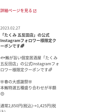
詳細ページを見る
2023.02.27
「たくみ 五反田店」の公式
Instagramフォロワー様限定ク
ーポンです🌈
🐟鮪が旨い個室居酒屋「たくみ
五反田店」の公式Instagramフォ
ロワー様限定クーポンです🌈
🌸春の大感謝祭🌸
本鮪特選五種盛り合わせが半額
😍
通常2,850円(税込)→1,425円(税