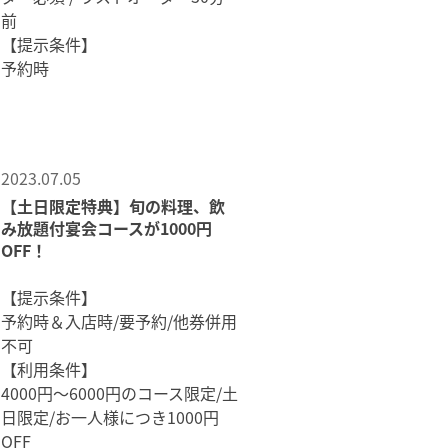
前
【提示条件】
2023.07.05
【土日限定特典】旬の料理、飲
み放題付宴会コースが1000円
OFF！
【提示条件】
予約時＆入店時/要予約/他券併用
不可
【利用条件】
4000円～6000円のコース限定/土
日限定/お一人様につき1000円