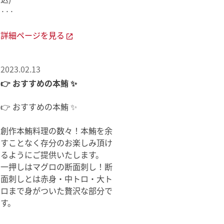
···
詳細ページを見る
2023.02.13
👉 おすすめの本鮪 ✨
👉 おすすめの本鮪 ✨
創作本鮪料理の数々！本鮪を余
すことなく存分のお楽しみ頂け
るようにご提供いたします。
一押しはマグロの断面刺し！断
面刺しとは赤身・中トロ・大ト
ロまで身がついた贅沢な部分で
す。