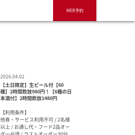
WEB予約
2026.04.02
【土日限定】生ビール付【60
種】2時間飲放980円！【6種の日
本酒付】2時間飲放1480円
【利用条件】
他券・サービス利用不可 / 2名様
以上 / お通し代・フード2品オー
ダー必須 / ラストオーダー30分