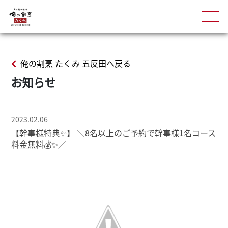
俺の割烹 たくみ 五反田へ戻る
お知らせ
2023.02.06
【幹事様特典✨】 ＼8名以上のご予約で幹事様1名コース
料金無料💰✨／