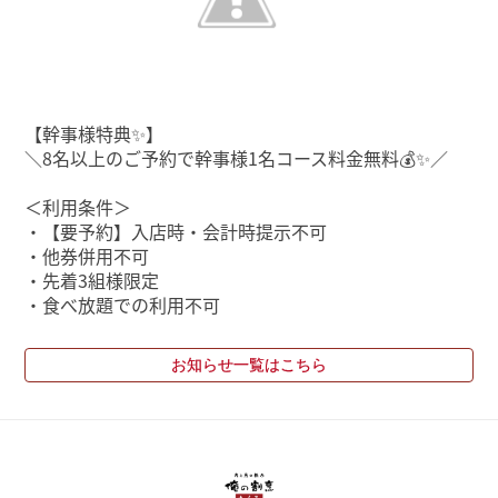
【幹事様特典✨】
＼8名以上のご予約で幹事様1名コース料金無料💰✨／
＜利用条件＞
・【要予約】入店時・会計時提示不可
・他券併用不可
・先着3組様限定
・食べ放題での利用不可
お知らせ一覧はこちら