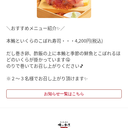
＼おすすめメニュー紹介✨／
本鮪といくらのこぼれ寿司・・・4,200円(税込)
だし巻き卵、酢飯の上に本鮪と季節の鮮魚とこぼれるほ
どのいくらが掛かっています🤤
のりで巻いてお召し上がりください🎵
※２～３名様でお召し上がり頂けます✨
お知らせ一覧はこちら