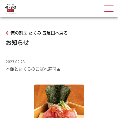
俺の割烹 たくみ 五反田へ戻る
お知らせ
2023.02.23
本鮪といくらのこぼれ寿司🍣