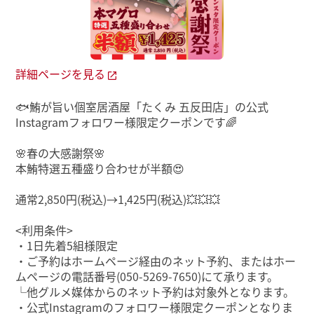
詳細ページを見る
🐟鮪が旨い個室居酒屋「たくみ 五反田店」の公式
Instagramフォロワー様限定クーポンです🌈
🌸春の大感謝祭🌸
本鮪特選五種盛り合わせが半額😍
通常2,850円(税込)→1,425円(税込)💥💥💥
<利用条件>
・1日先着5組様限定
・ご予約はホームページ経由のネット予約、またはホー
ムページの電話番号(050-5269-7650)にて承ります。
└他グルメ媒体からのネット予約は対象外となります。
・公式Instagramのフォロワー様限定クーポンとなりま