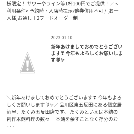
様限定！ サワーやワイン等1杯100円でご提供！／ <
利用条件> 予約時・入店時提示/他券併用不可 / [お一
人様]お通し＋2フードオーダー制
2023.01.10
新年あけましておめでとうござい
ます❣ 今年もよろしくお願いしま
す🐰✨
＼新年あけましておめでとうございます❣ 今年もよろ
しくお願いします🐰✨／ 品川区東五反田にある個室居
酒屋、たくみ五反田店です。 たくみといえば本鮪の
創作本鮪料理の数々！ 本鮪を余すことなく存分のお
···