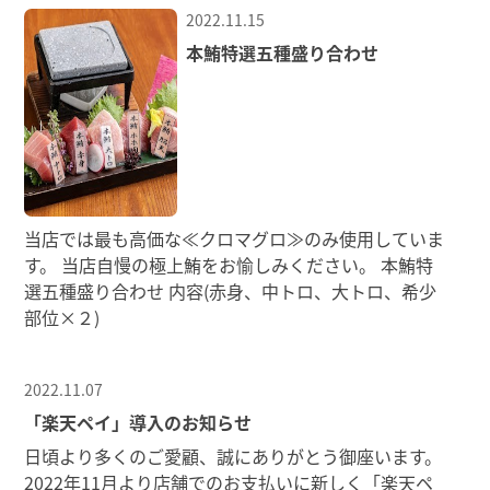
2022.11.15
本鮪特選五種盛り合わせ
当店では最も高価な≪クロマグロ≫のみ使用していま
す。 当店自慢の極上鮪をお愉しみください。 本鮪特
選五種盛り合わせ 内容(赤身、中トロ、大トロ、希少
部位×２)
2022.11.07
「楽天ペイ」導入のお知らせ
日頃より多くのご愛顧、誠にありがとう御座います。
2022年11月より店舗でのお支払いに新しく「楽天ペ