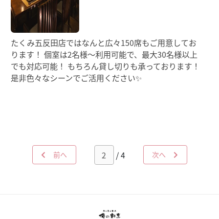
たくみ五反田店ではなんと広々150席もご用意してお
ります！ 個室は2名様～利用可能で、最大30名様以上
でも対応可能！ もちろん貸し切りも承っております！
是非色々なシーンでご活用ください✨
/ 4
前へ
次へ