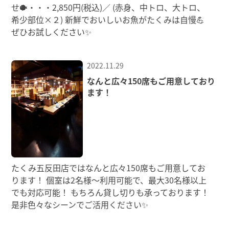
せ🐡・・・2,850円(税込)／ (赤身、中トロ、大トロ、
希少部位×２) 新鮮でおいしいお魚がたくみは自慢💪
ぜひお試しください✨
2022.11.29
なんと広々150席もご用意しており
ます！
たくみ五反田店ではなんと広々150席もご用意してお
ります！ 個室は2名様～利用可能で、最大30名様以上
でも対応可能！ もちろん貸し切りも承っております！
是非色々なシーンでご活用ください✨