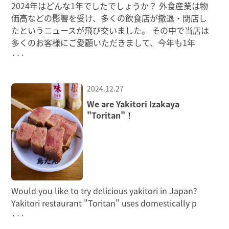
2024年はどんな1年でしたでしょうか？ 外食産業は物
価高などの影響を受け、多くの飲食店が撤退・閉店し
たというニュースが飛び交いました。 その中で当店は
多くのお客様にご愛顧いただきまして、今年も1年
···
2024.12.27
We are Yakitori Izakaya
"Toritan"！
Would you like to try delicious yakitori in Japan?
Yakitori restaurant "Toritan" uses domestically p
···