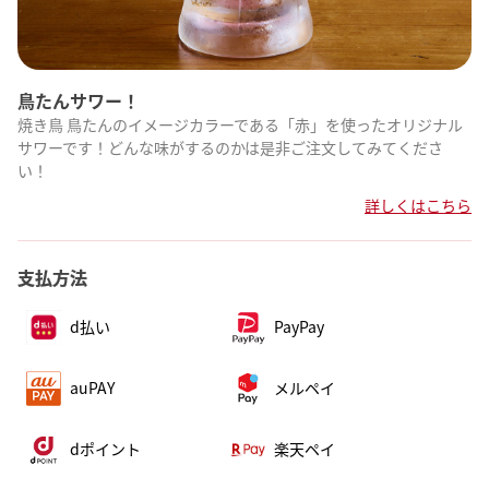
鳥たんサワー！
焼き鳥 鳥たんのイメージカラーである「赤」を使ったオリジナル
サワーです！どんな味がするのかは是非ご注文してみてくださ
い！
詳しくはこちら
支払方法
d払い
PayPay
auPAY
メルペイ
dポイント
楽天ペイ