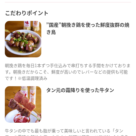
こだわりポイント
”国産”朝挽き鶏を使った鮮度抜群の焼
き鳥
朝挽き鶏を毎日1本ずつ手仕込みで串打ちする手間をかけておりま
す。朝挽きだからこそ、鮮度が高いのでレバーなどの提供も可能
です！※低温調理済み
タン元の霜降りを使った牛タン
牛タンの中でも最も脂が乗って美味しいと言われている「タン