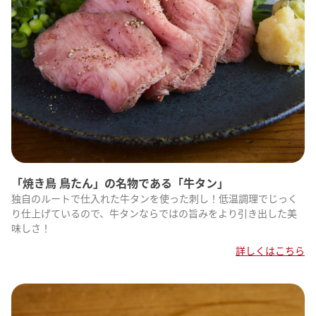
「焼き鳥 鳥たん」の名物である「牛タン」
独自のルートで仕入れた牛タンを使った刺し！低温調理でじっく
り仕上げているので、牛タンならではの旨みをより引き出した美
味しさ！
詳しくはこちら