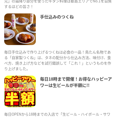
元」の霜降り部分を使った牛タン料理は都島エリアでNo.1を自負
するほどの旨さ！
手仕込みのつくね
毎日手仕込みで作り上げるつくねは必食の一品！鳥たん名物であ
る「自家製つくね」は、タネの配分から仕込み方法、味付け、食
べ方、焼き上げ方などを試行錯誤して「これ！」というものを作
り上げました。
毎日18時まで開催！お得なハッピーア
ワーは生ビールが半額に!!
毎日OPENから18時までの入店で「生ビール・ハイボール・サワ