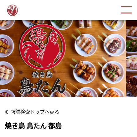
店舗検索トップへ戻る
焼き鳥 鳥たん 都島