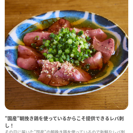
”国産”朝挽き鶏を使っているからこそ提供できるレバ刺
し！
その日に届いた”国産”の朝挽き鶏を使っているので新鮮なレバ刺