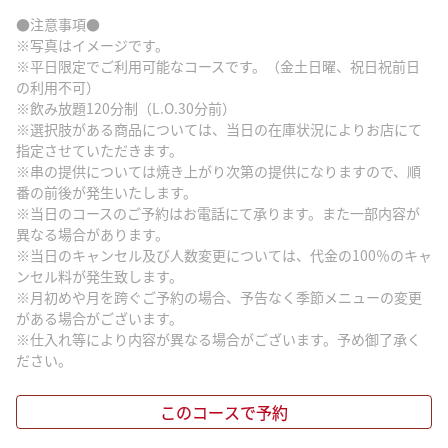
●注意事項●
※写真はイメージです。
※平日限定でご利用可能なコースです。（金土日曜、祝日祝前日
の利用不可）
※飲み放題120分制（L.O.30分前）
※選択肢がある商品については、当日の在庫状況によりお店にて
指定させていただきます。
※串の提供については焼き上がり次第の提供になりますので、順
番の前後が発生いたします。
※当日のコースのご予約はお電話にて承ります。また一部内容が
異なる場合があります。
※当日のキャンセル及び人数変更については、代金の100％のキャ
ンセル料が発生致します。
※月初めや月を跨ぐご予約の場合、予告なく季節メニューの変更
がある場合がございます。
※仕入れ等により内容が異なる場合がございます。予め御了承く
ださい。
このコースで予約