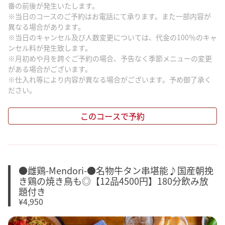
番の前後が発生いたします。
※当日のコースのご予約はお電話にて承ります。また一部内容が
異なる場合があります。
※当日のキャンセル及び人数変更については、代金の100％のキャ
ンセル料が発生致します。
※月初めや月を跨ぐご予約の場合、予告なく季節メニューの変更
がある場合がございます。
※仕入れ等により内容が異なる場合がございます。予め御了承く
ださい。
このコースで予約
●雌鶏-Mendori-●名物牛タン串堪能♪国産朝挽
き鶏の焼き鳥も◎【12品4500円】180分飲み放
題付き
¥4,950