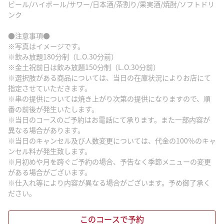
ビール/ハイボール/サワー/日本酒/茶割り/果実酒/焼酎/ソフトドリ
ンク
●注意事項●
※写真はイメージです。
※飲み放題180分制（L.O.30分前）
※金土祝前日は飲み放題150分制（L.O.30分前）
※選択肢がある商品については、当日の在庫状況によりお店にて
指定させていただきます。
※串の提供については焼き上がり次第の提供になりますので、順
番の前後が発生いたします。
※当日のコースのご予約はお電話にて承ります。また一部内容が
異なる場合があります。
※当日のキャンセル及び人数変更については、代金の100％のキャ
ンセル料が発生致します。
※月初めや月を跨ぐご予約の場合、予告なく季節メニューの変更
がある場合がございます。
※仕入れ等により内容が異なる場合がございます。予め御了承く
ださい。
このコースで予約