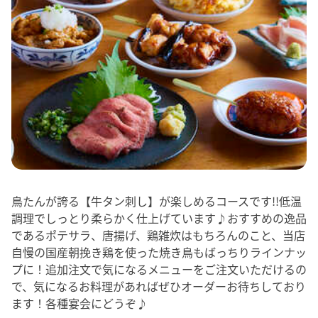
鳥たんが誇る【牛タン刺し】が楽しめるコースです!!低温
調理でしっとり柔らかく仕上げています♪おすすめの逸品
であるポテサラ、唐揚げ、鶏雑炊はもちろんのこと、当店
自慢の国産朝挽き鶏を使った焼き鳥もばっちりラインナッ
プに！追加注文で気になるメニューをご注文いただけるの
で、気になるお料理があればぜひオーダーお待ちしており
ます！各種宴会にどうぞ♪