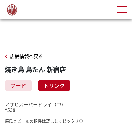
店舗情報へ戻る
焼き鳥 鳥たん 新宿店
フード
ドリンク
アサヒスーパードライ（中）
¥538
焼鳥とビールの相性は凄まじくピッタリ◎