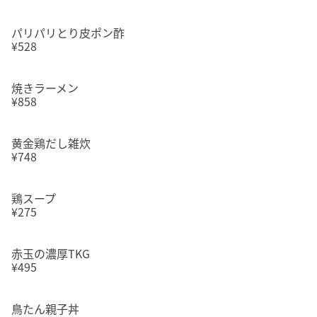
パリパリとり皮ポン酢
¥528
焼きラーメン
¥858
黄金鶏だし雑炊
¥748
鶏スープ
¥275
赤玉の濃厚TKG
¥495
鳥たん親子丼