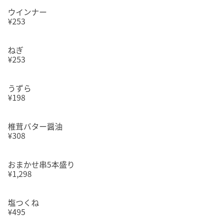
ウインナー
¥253
ねぎ
¥253
うずら
¥198
椎茸バター醤油
¥308
おまかせ串5本盛り
¥1,298
塩つくね
¥495