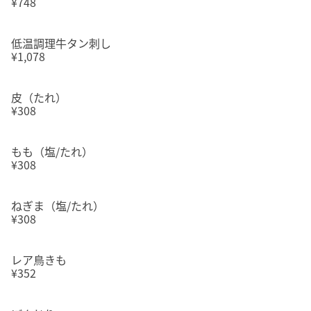
¥748
低温調理牛タン刺し
¥1,078
皮（たれ）
¥308
もも（塩/たれ）
¥308
ねぎま（塩/たれ）
¥308
レア鳥きも
¥352